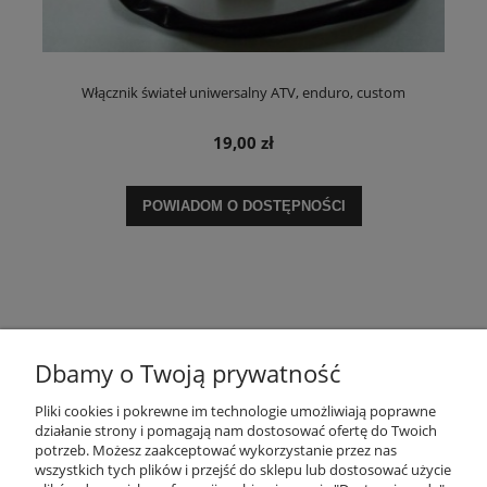
Włącznik świateł uniwersalny ATV, enduro, custom
19,00 zł
POWIADOM O DOSTĘPNOŚCI
Dbamy o Twoją prywatność
Pliki cookies i pokrewne im technologie umożliwiają poprawne
POMOC
działanie strony i pomagają nam dostosować ofertę do Twoich
potrzeb. Możesz zaakceptować wykorzystanie przez nas
wszystkich tych plików i przejść do sklepu lub dostosować użycie
ZASADY SPRZEDAŻY