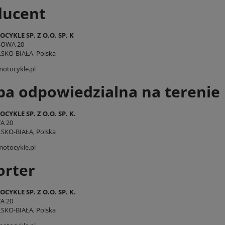
ducent
CYKLE SP. Z O.O. SP. K
SOWA 20
LSKO-BIAŁA, Polska
otocykle.pl
a odpowiedzialna na terenie
CYKLE SP. Z O.O. SP. K.
A 20
LSKO-BIAŁA, Polska
otocykle.pl
orter
CYKLE SP. Z O.O. SP. K.
A 20
LSKO-BIAŁA, Polska