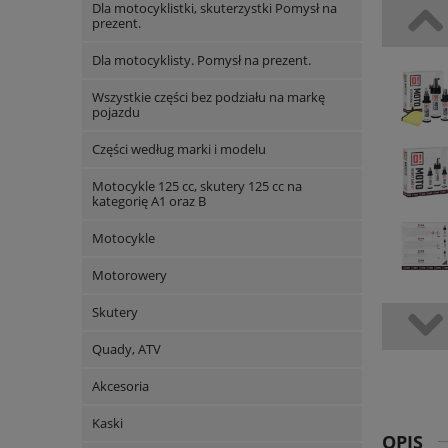
Dla motocyklistki, skuterzystki Pomysł na
prezent.
Dla motocyklisty. Pomysł na prezent.
Wszystkie części bez podziału na markę
pojazdu
Części według marki i modelu
Motocykle 125 cc, skutery 125 cc na
kategorię A1 oraz B
Motocykle
Motorowery
Skutery
Quady, ATV
Akcesoria
Kaski
OPIS