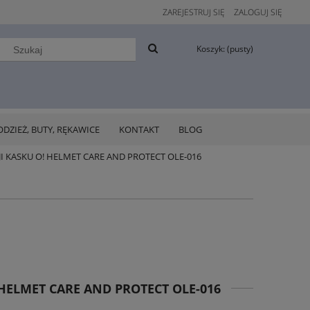
ZAREJESTRUJ SIĘ
ZALOGUJ SIĘ
Koszyk:
(pusty)
ODZIEŻ, BUTY, RĘKAWICE
KONTAKT
BLOG
 KASKU O! HELMET CARE AND PROTECT OLE-016
HELMET CARE AND PROTECT OLE-016