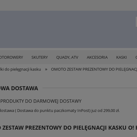
OTOROWERY
SKUTERY
QUADY, ATV
AKCESORIA
KASKI
»
ki do pielęgnacji kasku
OMOTO ZESTAW PREZENTOWY DO PIELĘGNACJI
WA DOSTAWA
 PRODUKTY DO DARMOWEJ DOSTAWY
stawa ( Dostawa do punktu paczkomaty InPost) już od 299,00 zł.
ZESTAW PREZENTOWY DO PIELĘGNACJI KASKU O! 