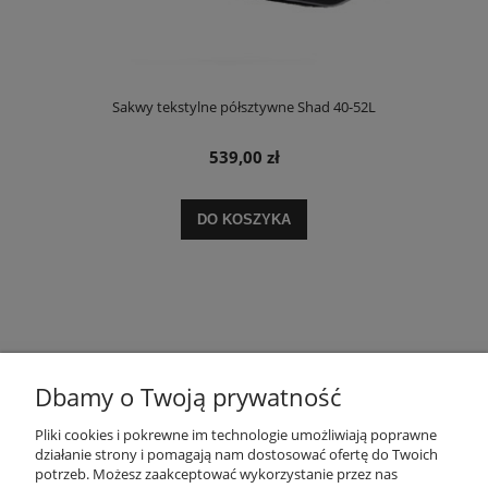
Sakwy tekstylne półsztywne Shad 40-52L
539,00 zł
DO KOSZYKA
Dbamy o Twoją prywatność
POMOC
Pliki cookies i pokrewne im technologie umożliwiają poprawne
działanie strony i pomagają nam dostosować ofertę do Twoich
potrzeb. Możesz zaakceptować wykorzystanie przez nas