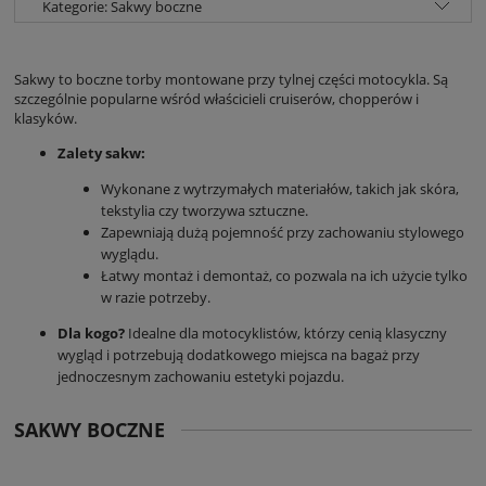
Kategorie: Sakwy boczne
Sakwy to boczne torby montowane przy tylnej części motocykla. Są
szczególnie popularne wśród właścicieli cruiserów, chopperów i
klasyków.
Zalety sakw:
Wykonane z wytrzymałych materiałów, takich jak skóra,
tekstylia czy tworzywa sztuczne.
Zapewniają dużą pojemność przy zachowaniu stylowego
wyglądu.
Łatwy montaż i demontaż, co pozwala na ich użycie tylko
w razie potrzeby.
Dla kogo?
Idealne dla motocyklistów, którzy cenią klasyczny
wygląd i potrzebują dodatkowego miejsca na bagaż przy
jednoczesnym zachowaniu estetyki pojazdu.
SAKWY BOCZNE