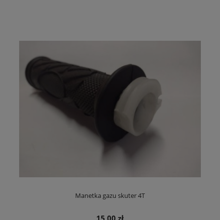
Manetka gazu skuter 4T
15,00 zł