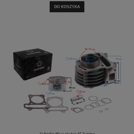
DO KOSZYKA
Cylinder 80 cc skuter 4T Tuning