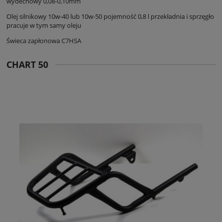
wydechowy 0,08-0,10mm
Olej silnikowy 10w-40 lub 10w-50 pojemność 0,8 l przekładnia i sprzęgło
pracuje w tym samy oleju
Świeca zapłonowa C7HSA
CHART 50