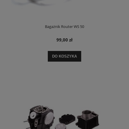
Bagażnik Router WS 50
99,00 zł
DO KOSZYKA