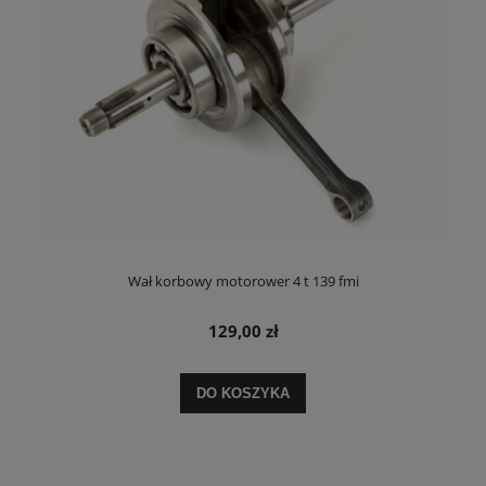
Wał korbowy motorower 4 t 139 fmi
129,00 zł
DO KOSZYKA