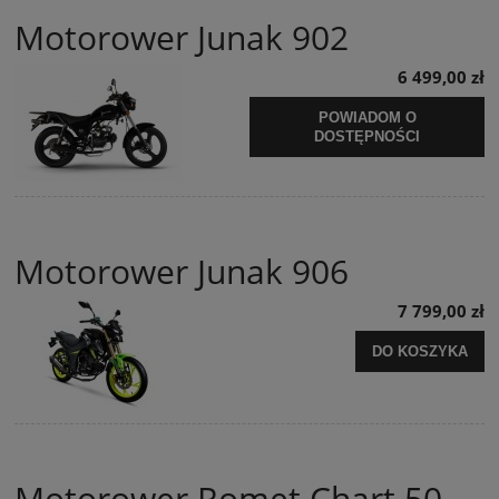
Motorower Junak 902
6 499,00 zł
POWIADOM O
DOSTĘPNOŚCI
Motorower Junak 906
7 799,00 zł
DO KOSZYKA
Motorower Romet Chart 50