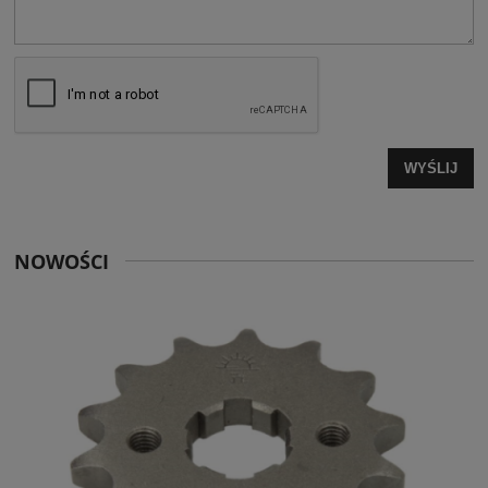
WYŚLIJ
NOWOŚCI