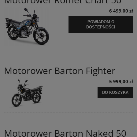
6 499,00 zł
POWIADOM O
DOSTĘPNOŚCI
Motorower Barton Fighter
5 999,00 zł
DO KOSZYKA
Motorower Barton Naked 50