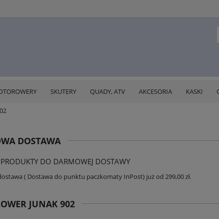
OTOROWERY
SKUTERY
QUADY, ATV
AKCESORIA
KASKI
02
WA DOSTAWA
 PRODUKTY DO DARMOWEJ DOSTAWY
stawa ( Dostawa do punktu paczkomaty InPost) już od 299,00 zł.
OWER JUNAK 902