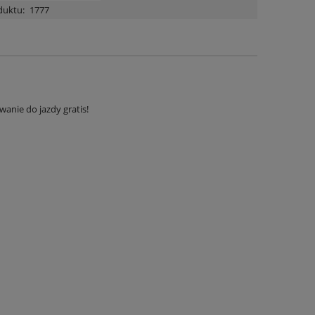
duktu:
1777
wanie do jazdy gratis!