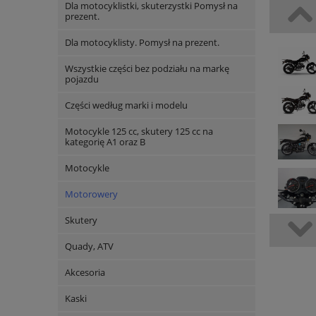
Dla motocyklistki, skuterzystki Pomysł na
prezent.
Dla motocyklisty. Pomysł na prezent.
Wszystkie części bez podziału na markę
pojazdu
Części według marki i modelu
Motocykle 125 cc, skutery 125 cc na
kategorię A1 oraz B
Motocykle
Motorowery
Skutery
Quady, ATV
Akcesoria
Kaski