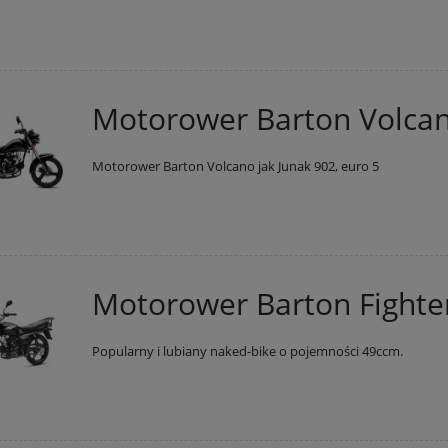
Motorower Barton Volca
Motorower Barton Volcano jak Junak 902, euro 5
Motorower Barton Fighte
Popularny i lubiany naked-bike o pojemności 49ccm.