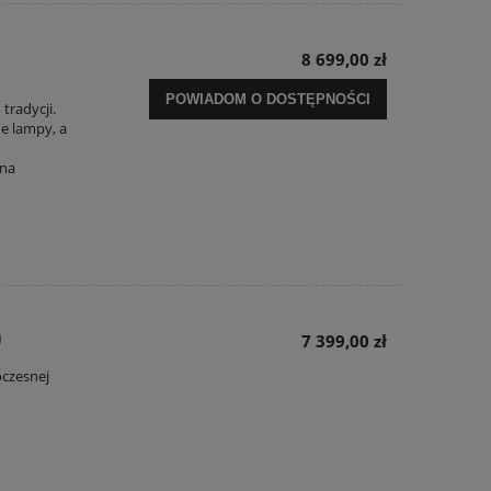
0
8 699,00 zł
POWIADOM O DOSTĘPNOŚCI
tradycji.
e lampy, a
 na
0
7 399,00 zł
oczesnej
.