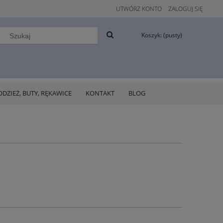
UTWÓRZ KONTO
ZALOGUJ SIĘ
Koszyk:
(pusty)
ODZIEŻ, BUTY, RĘKAWICE
KONTAKT
BLOG