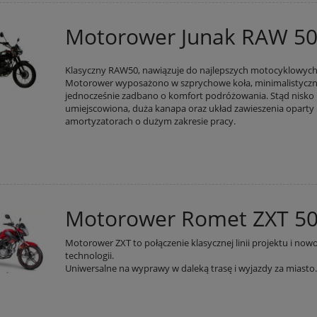
Motorower Junak RAW 5
Klasyczny RAW50, nawiązuje do najlepszych motocyklowych 
Motorower wyposażono w szprychowe koła, minimalistyczn
jednocześnie zadbano o komfort podróżowania. Stąd nisko
umiejscowiona, duża kanapa oraz układ zawieszenia oparty
amortyzatorach o dużym zakresie pracy.
Motorower Romet ZXT 5
Motorower ZXT to połączenie klasycznej linii projektu i now
technologii.
Uniwersalne na wyprawy w daleką trasę i wyjazdy za miasto