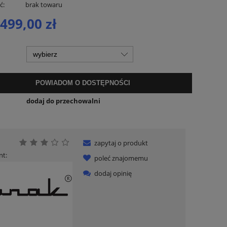
ć:
brak towaru
 499,00 zł
POWIADOM O DOSTĘPNOŚCI
dodaj do przechowalni
zapytaj o produkt
nt:
poleć znajomemu
dodaj opinię