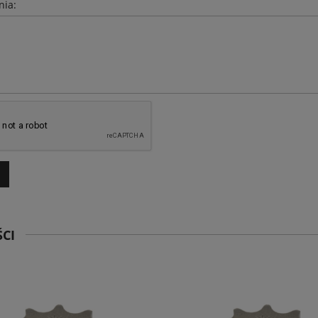
nia:
CI