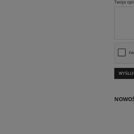
Twoja opi
WYŚLIJ
NOWOŚ