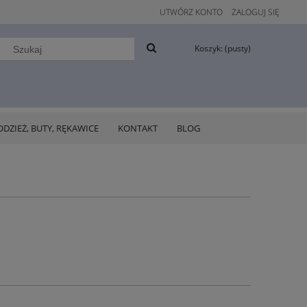
UTWÓRZ KONTO
ZALOGUJ SIĘ
Koszyk:
(pusty)
ODZIEŻ, BUTY, RĘKAWICE
KONTAKT
BLOG