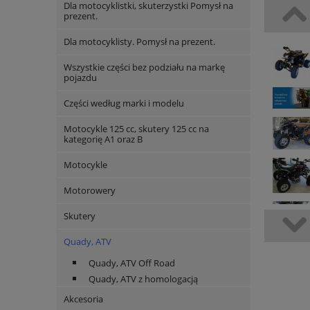
Dla motocyklistki, skuterzystki Pomysł na
prezent.
Dla motocyklisty. Pomysł na prezent.
Wszystkie części bez podziału na markę
pojazdu
Części według marki i modelu
Motocykle 125 cc, skutery 125 cc na
kategorię A1 oraz B
Motocykle
Motorowery
Skutery
Quady, ATV
Quady, ATV Off Road
Quady, ATV z homologacją
Akcesoria