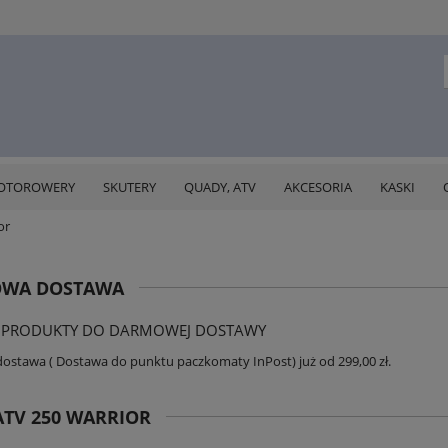
OTOROWERY
SKUTERY
QUADY, ATV
AKCESORIA
KASKI
or
WA DOSTAWA
 PRODUKTY DO DARMOWEJ DOSTAWY
stawa ( Dostawa do punktu paczkomaty InPost) już od 299,00 zł.
TV 250 WARRIOR