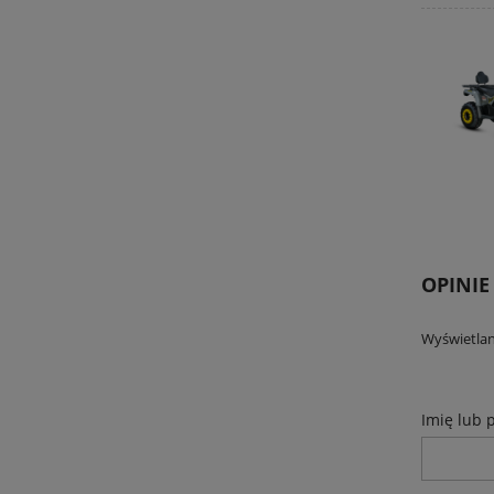
OPINIE
Wyświetlan
Imię lub 