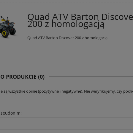
Quad ATV Barton Discove
200 z homologacją
Quad ATV Barton Discover 200 z homologacją
 O PRODUKCIE (0)
e są wszystkie opinie (pozytywne i negatywne). Nie weryfikujemy, czy pocho
pseudonim: