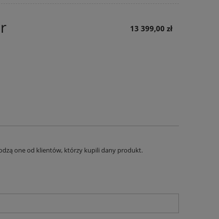
r
13 399,00 zł
dzą one od klientów, którzy kupili dany produkt.