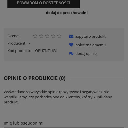
POWIADOM O DOSTĘPNOŚCI
dodaj do przechowalni
Ocena:
zapytaj o produkt
Producent:
-
poleć znajomemu
Kod produktu:
OBUZNZ1631
dodaj opinię
OPINIE O PRODUKCIE (0)
Wyświetlane są wszystkie opinie (pozytywne i negatywne). Nie
weryfikujemy, czy pochodzą one od klientów, którzy kupili dany
produkt.
Imię lub pseudonim: