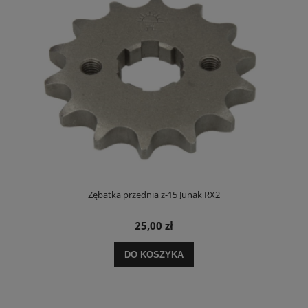
Y)
Zębatka przednia z-15 Junak RX2
25,00 zł
DO KOSZYKA